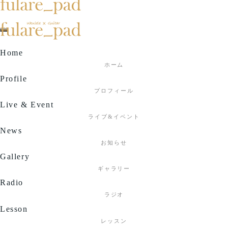
toggle
Home
navigation
ホーム
Profile
プロフィール
Live & Event
ライブ&イベント
News
お知らせ
Gallery
ギャラリー
Radio
ラジオ
Lesson
レッスン