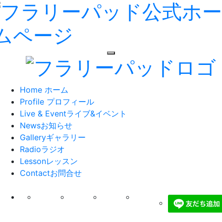
toggle navigation
Home
ホーム
Profile
プロフィール
Live & Event
ライブ&イベント
News
お知らせ
Gallery
ギャラリー
Radio
ラジオ
Lesson
レッスン
Contact
お問合せ