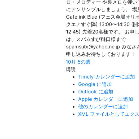
ロ・メロディー や裏メロを弾い
にアンサンブルしましょう。 場
Cafe ink Blue (フェス会場オ
クエアすぐ隣) 13:00〜14:30 (
12:45) 先着20名様です。 お申
は、スパムすび樋口様まで
spamsubi@yahoo.ne.jp みな
申し込みお待ちしております！
10月 5の週
購読
Timely カレンダーに追加
Google に追加
Outlook に追加
Apple カレンダーに追加
他のカレンダーに追加
XML ファイルとしてエク