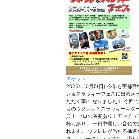
チケット
2025年10月5(日) 今年も宇都
レ＆スラッキーフェスに出演さ
ただく事に なりました！ 今回で
目のウクレレとスラッキーギタ
典！ プロの演奏あり！アマチュ
枠もあり、 一日中優しい音色で
れます。 ウクレレが当たる抽選
クレレワークショップと、 楽し