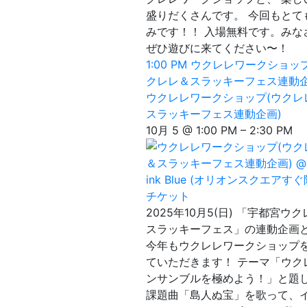
盛りだくさんです。 今回もとて
みです！！ 入場無料です。みな
ぜひ遊びに来てください〜！
1:00 PM
ウクレレワークショップ
クレレ＆スラッキーフェス連動企
ウクレレワークショップ(ウクレ
スラッキーフェス連動企画)
10月 5 @ 1:00 PM – 2:30 PM
チケット
2025年10月5(日) 「宇都宮ウ
スラッキーフェス」の連動企画
今年もウクレレワークショップ
ていただきます！ テーマ「ウク
ンサンブルを極めよう！」と題
課題曲「島人ぬ宝」を歌って、