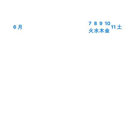
7
8
9
10
6
月
11
土
火
水
木
金