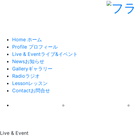
Home
ホーム
Profile
プロフィール
Live & Event
ライブ&イベント
News
お知らせ
Gallery
ギャラリー
Radio
ラジオ
Lesson
レッスン
Contact
お問合せ
Live & Event