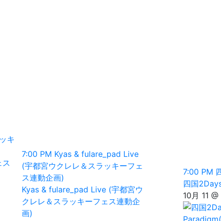
ッキ
7:00 PM
Kyas & fulare_pad Live
ェス
(宇都宮ウクレレ＆スラッキーフェ
7:00 PM
四
ス連動企画)
四国2Days
Kyas & fulare_pad Live (宇都宮ウ
10月 11 @
クレレ＆スラッキーフェス連動企
画)