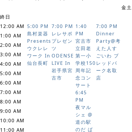
金
土
終日
12:00 AM
5:00 PM
7:00 PM
1:40
7:00 PM
島村楽器
レレサポ
PM
Dinner
1:00 AM
Presents
プレゼン
宮古市
Party@考
2:00 AM
ウクレレ
ツ
立田老
えた人す
3:00 AM
ワーク In
ODENSE
第一小
ごいわ ブ
仙台長町
LIVE In
学校150
レッドパ
4:00 AM
岩手県宮
周年記
ーク名取
5:00 AM
古市
念コン
店
6:00 AM
サート
7:00 AM
6:45
PM
8:00 AM
夜マル
9:00 AM
シェ @
10:00 AM
道の駅
のだ ぱ
11:00 AM