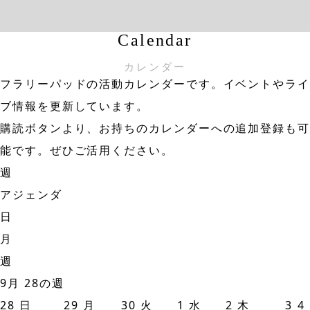
Calendar
カレンダー
フラリーパッドの活動カレンダーです。イベントやライ
ブ情報を更新しています。
購読ボタンより、お持ちのカレンダーへの追加登録も可
能です。ぜひご活用ください。
週
アジェンダ
日
月
週
9月 28の週
28
日
29
月
30
火
1
水
2
木
3
4