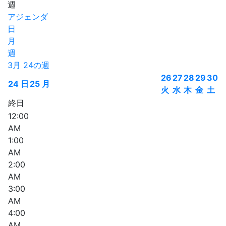
週
アジェンダ
日
月
週
3月 24の週
26
27
28
29
30
24
日
25
月
火
水
木
金
土
終日
12:00
AM
1:00
AM
2:00
AM
3:00
AM
4:00
AM