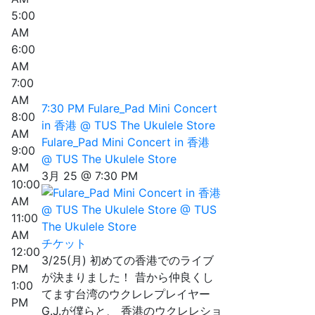
5:00
AM
6:00
AM
7:00
AM
7:30 PM
Fulare_Pad Mini Concert
8:00
in 香港 @ TUS The Ukulele Store
AM
Fulare_Pad Mini Concert in 香港
9:00
@ TUS The Ukulele Store
AM
3月 25 @ 7:30 PM
10:00
AM
11:00
AM
チケット
12:00
3/25(月) 初めての香港でのライブ
PM
が決まりました！ 昔から仲良くし
1:00
てます台湾のウクレレプレイヤー
PM
G.J.が僕らと、 香港のウクレレショ