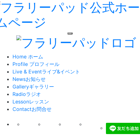
toggle navigation
Home
ホーム
Profile
プロフィール
Live & Event
ライブ&イベント
News
お知らせ
Gallery
ギャラリー
Radio
ラジオ
Lesson
レッスン
Contact
お問合せ