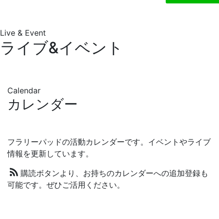
Live & Event
12:00 AM
ライブ&イベント
1:00 AM
Calendar
2:00 AM
カレンダー
3:00 AM
フラリーパッドの活動カレンダーです。イベントやライブ
4:00 AM
情報を更新しています。
購読ボタンより、お持ちのカレンダーへの追加登録も
5:00 AM
可能です。ぜひご活用ください。
6:00 AM