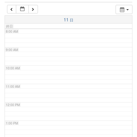
7:00 AM
11
日
終日
8:00 AM
9:00 AM
10:00 AM
11:00 AM
12:00 PM
1:00 PM