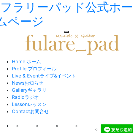
toggle navigation
Home
ホーム
Profile
プロフィール
Live & Event
ライブ&イベント
News
お知らせ
Gallery
ギャラリー
Radio
ラジオ
Lesson
レッスン
Contact
お問合せ