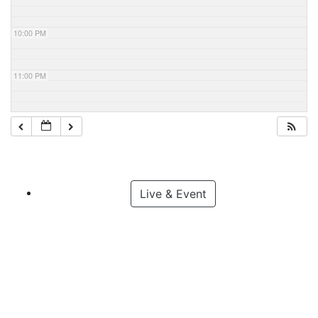
10:00 PM
11:00 PM
Live & Event