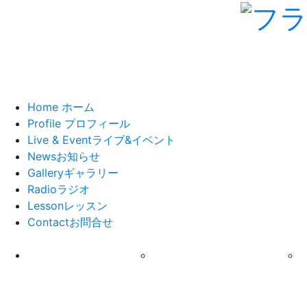
Home
ホーム
Profile
プロフィール
Live & Event
ライブ&イベント
News
お知らせ
Gallery
ギャラリー
Radio
ラジオ
Lesson
レッスン
Contact
お問合せ