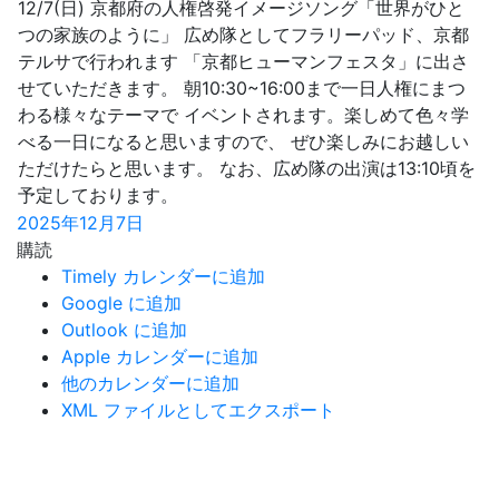
12/7(日) 京都府の人権啓発イメージソング「世界がひと
つの家族のように」 広め隊としてフラリーパッド、京都
テルサで行われます 「京都ヒューマンフェスタ」に出さ
せていただきます。 朝10:30~16:00まで一日人権にまつ
わる様々なテーマで イベントされます。楽しめて色々学
べる一日になると思いますので、 ぜひ楽しみにお越しい
ただけたらと思います。 なお、広め隊の出演は13:10頃を
予定しております。
2025年12月7日
購読
Timely カレンダーに追加
Google に追加
Outlook に追加
Apple カレンダーに追加
他のカレンダーに追加
XML ファイルとしてエクスポート