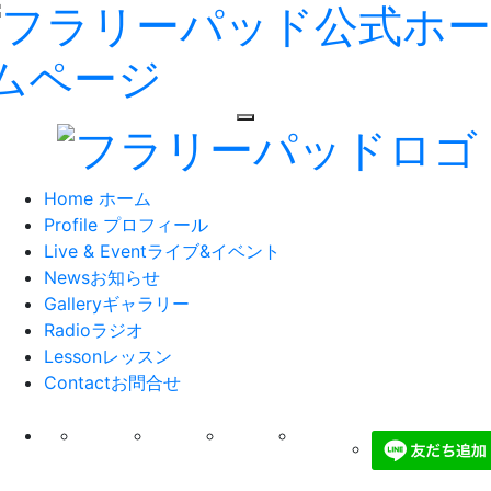
toggle navigation
Home
ホーム
Profile
プロフィール
Live & Event
ライブ&イベント
News
お知らせ
Gallery
ギャラリー
Radio
ラジオ
Lesson
レッスン
Contact
お問合せ