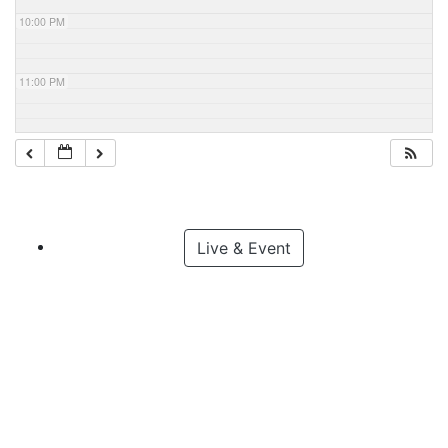
10:00 PM
11:00 PM
Live & Event