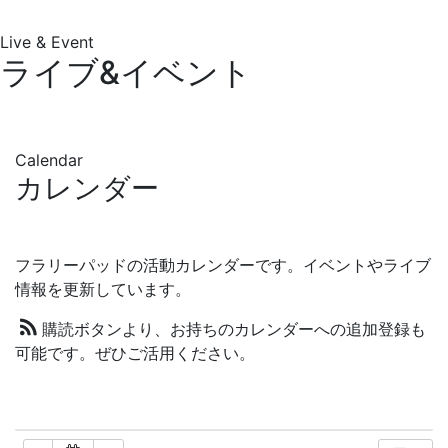
Live & Event
12:00 AM
ライブ&イベント
1:00 AM
Calendar
2:00 AM
カレンダー
3:00 AM
フラリーパッドの活動カレンダーです。イベントやライブ
4:00 AM
情報を更新しています。
購読ボタンより、お持ちのカレンダーへの追加登録も
5:00 AM
可能です。ぜひご活用ください。
6:00 AM