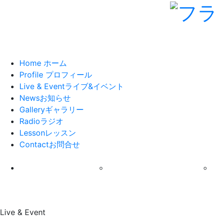
Home
ホーム
Profile
プロフィール
Live & Event
ライブ&イベント
News
お知らせ
Gallery
ギャラリー
Radio
ラジオ
Lesson
レッスン
Contact
お問合せ
Live & Event