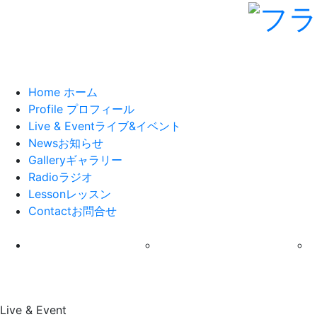
Home
ホーム
Profile
プロフィール
Live & Event
ライブ&イベント
News
お知らせ
Gallery
ギャラリー
Radio
ラジオ
Lesson
レッスン
Contact
お問合せ
12:00 AM
Live & Event