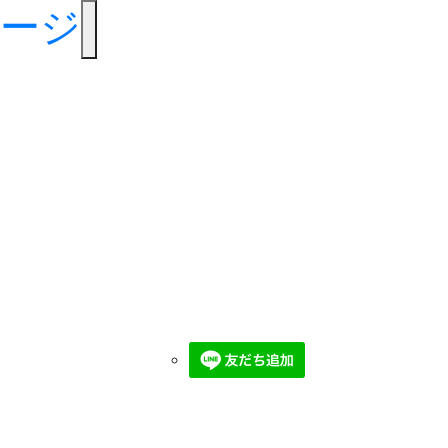
toggle navigation