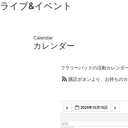
ライブ&イベント
1:00 AM
2:00 AM
Calendar
3:00 AM
カレンダー
4:00 AM
フラリーパッドの活動カレンダ
5:00 AM
購読ボタンより、お持ちのカ
6:00 AM
2024年10月15日
7:00 AM
終日