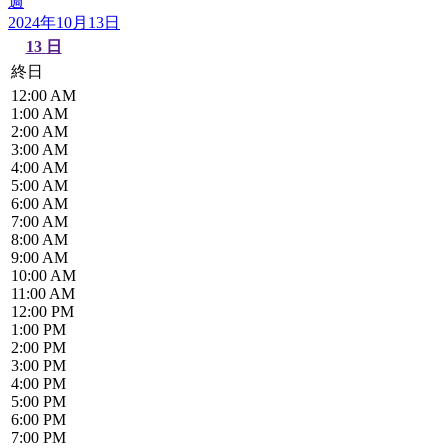
週
2024年10月13日
13
日
終日
12:00 AM
1:00 AM
2:00 AM
3:00 AM
4:00 AM
5:00 AM
6:00 AM
7:00 AM
8:00 AM
9:00 AM
10:00 AM
11:00 AM
12:00 PM
1:00 PM
2:00 PM
3:00 PM
4:00 PM
5:00 PM
6:00 PM
7:00 PM