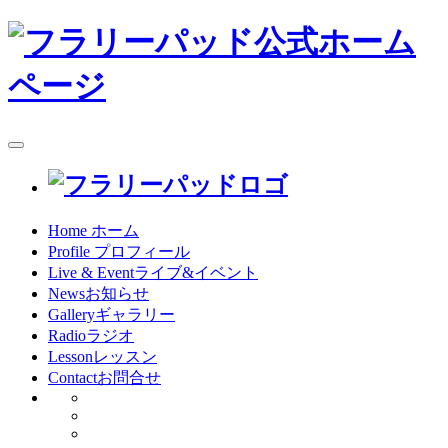
toggle
navigation
Home
ホーム
Profile
プロフィール
Live & Event
ライブ&イベント
News
お知らせ
Gallery
ギャラリー
Radio
ラジオ
Lesson
レッスン
Contact
お問合せ