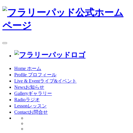
toggle
navigation
Home
ホーム
Profile
プロフィール
Live & Event
ライブ&イベント
News
お知らせ
Gallery
ギャラリー
Radio
ラジオ
Lesson
レッスン
Contact
お問合せ