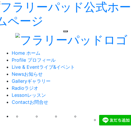
toggle navigation
Home
ホーム
Profile
プロフィール
Live & Event
ライブ&イベント
News
お知らせ
Gallery
ギャラリー
Radio
ラジオ
Lesson
レッスン
Contact
お問合せ