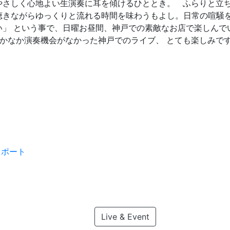
やさしく心地よい生演奏に耳を傾けるひととき。 ふらりと立
聴きながらゆっくりと流れる時間を味わうもよし。日常の喧騒
い」 という事で、日曜お昼間、神戸での素敵なお店で楽しんで
なかなか演奏機会がなかった神戸でのライブ、 とても楽しみです
スポート
Live & Event