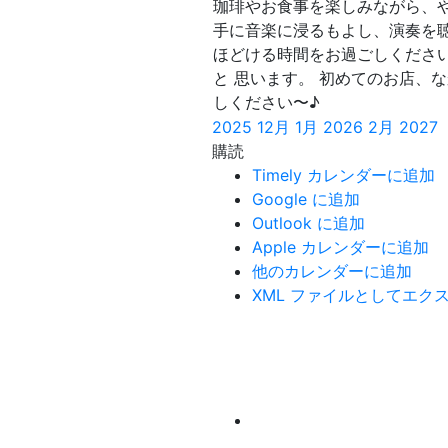
珈琲やお食事を楽しみながら、
手に音楽に浸るもよし、演奏を
ほどける時間をお過ごしくださ
と 思います。 初めてのお店、
しください〜♪
2025
12月
1月 2026
2月
2027
購読
Timely カレンダーに追加
Google に追加
Outlook に追加
Apple カレンダーに追加
他のカレンダーに追加
XML ファイルとしてエク