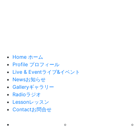
Home
ホーム
Profile
プロフィール
Live & Event
ライブ&イベント
News
お知らせ
Gallery
ギャラリー
Radio
ラジオ
Lesson
レッスン
Contact
お問合せ