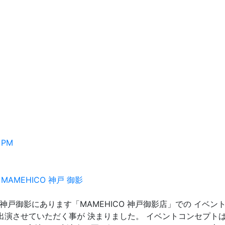
0 PM
お店、神戸御影にあります「MAMEHICO 神戸御影店」での イベン
Live」に出演させていただく事が 決まりました。 イベントコンセプト