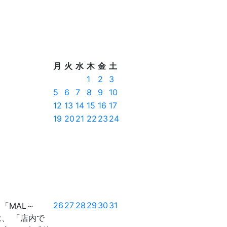
月
火
水
木
金
土
1
2
3
5
6
7
8
9
10
12
13
14
15
16
17
19
20
21
22
23
24
26
27
28
29
30
31
ト「MAL～
は、 「店内で