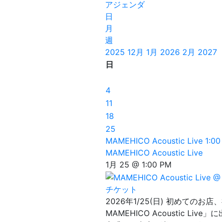
アジェンダ
日
月
週
2025
12月
1月 2026
2月
2027
日
4
11
18
25
MAMEHICO Acoustic Live
1:0
MAMEHICO Acoustic Live
1月 25 @ 1:00 PM
チケット
2026年1/25(日) 初めての
MAMEHICO Acoustic 