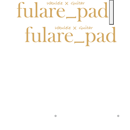
toggle n