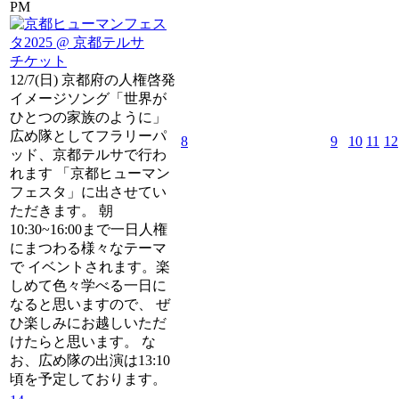
PM
チケット
12/7(日) 京都府の人権啓発
イメージソング「世界が
ひとつの家族のように」
広め隊としてフラリーパ
8
9
10
11
12
ッド、京都テルサで行わ
れます 「京都ヒューマン
フェスタ」に出させてい
ただきます。 朝
10:30~16:00まで一日人権
にまつわる様々なテーマ
で イベントされます。楽
しめて色々学べる一日に
なると思いますので、 ぜ
ひ楽しみにお越しいただ
けたらと思います。 な
お、広め隊の出演は13:10
頃を予定しております。