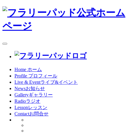
toggle
navigation
Home
ホーム
Profile
プロフィール
Live & Event
ライブ&イベント
News
お知らせ
Gallery
ギャラリー
Radio
ラジオ
Lesson
レッスン
Contact
お問合せ