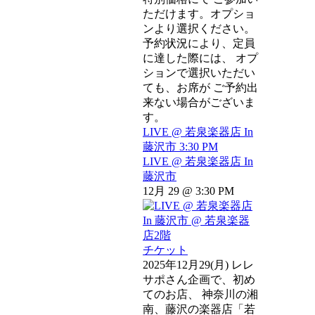
ただけます。オプショ
ンより選択ください。
予約状況により、定員
に達した際には、 オプ
ションで選択いただい
ても、お席が ご予約出
来ない場合がございま
す。
LIVE @ 若泉楽器店 In
藤沢市
3:30 PM
LIVE @ 若泉楽器店 In
藤沢市
12月 29 @ 3:30 PM
チケット
2025年12月29(月) レレ
サポさん企画で、初め
てのお店、 神奈川の湘
南、藤沢の楽器店「若