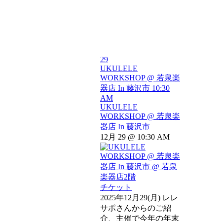
29
UKULELE
WORKSHOP @ 若泉楽
器店 In 藤沢市
10:30
AM
UKULELE
WORKSHOP @ 若泉楽
器店 In 藤沢市
12月 29 @ 10:30 AM
チケット
2025年12月29(月) レレ
サポさんからのご紹
介、主催で今年の年末