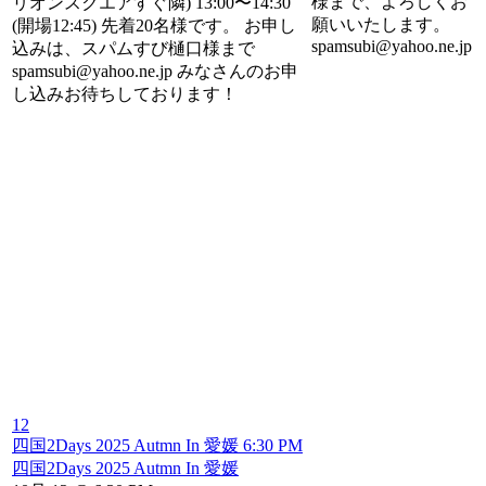
様まで、よろしくお
リオンスクエアすぐ隣) 13:00〜14:30
願いいたします。
(開場12:45) 先着20名様です。 お申し
spamsubi@yahoo.ne.jp
込みは、スパムすび樋口様まで
spamsubi@yahoo.ne.jp みなさんのお申
し込みお待ちしております！
12
四国2Days 2025 Autmn In 愛媛
6:30 PM
四国2Days 2025 Autmn In 愛媛