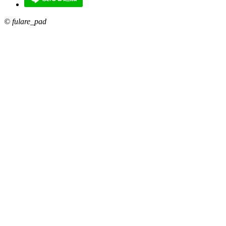
© fulare_pad