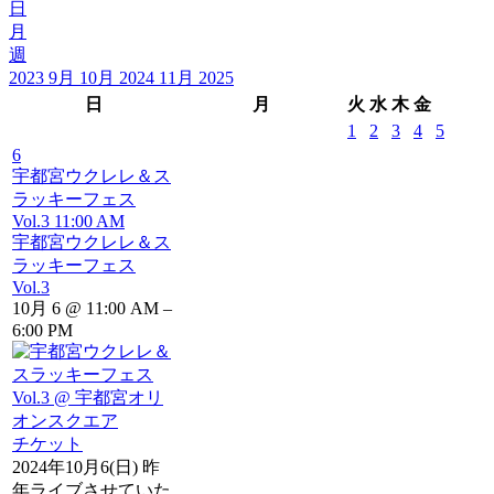
日
月
週
2023
9月
10月 2024
11月
2025
日
月
火
水
木
金
1
2
3
4
5
6
宇都宮ウクレレ＆ス
ラッキーフェス
Vol.3
11:00 AM
宇都宮ウクレレ＆ス
ラッキーフェス
Vol.3
10月 6 @ 11:00 AM –
6:00 PM
チケット
2024年10月6(日) 昨
年ライブさせていた