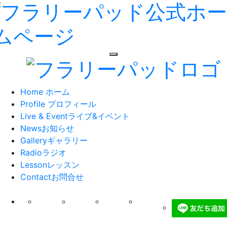
toggle navigation
Home
ホーム
Profile
プロフィール
Live & Event
ライブ&イベント
News
お知らせ
Gallery
ギャラリー
Radio
ラジオ
Lesson
レッスン
Contact
お問合せ