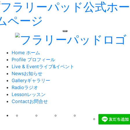
toggle navigation
Home
ホーム
Profile
プロフィール
Live & Event
ライブ&イベント
News
お知らせ
Gallery
ギャラリー
Radio
ラジオ
Lesson
レッスン
Contact
お問合せ