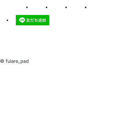
© fulare_pad