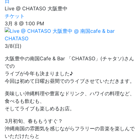
日
Live @ CHATASO 大阪豊中
チケット
3月 8 @ 1:00 PM
3/8(日)
大阪豊中の南国Cafe & Bar 「CHATASO」(チャタソ)さん
での
ライブが今年も決まりました♪
今回は初めて日曜お昼間でのライブさせていただきます。
美味しい沖縄料理や豊富なドリンク、ハワイの料理など、
食べるも飲むも、
そしてライブも楽しめるお店。
3月初旬、春ももうすぐ？
沖縄南国の雰囲気を感じながらフラリーの音楽を楽しんで
いただけたらと