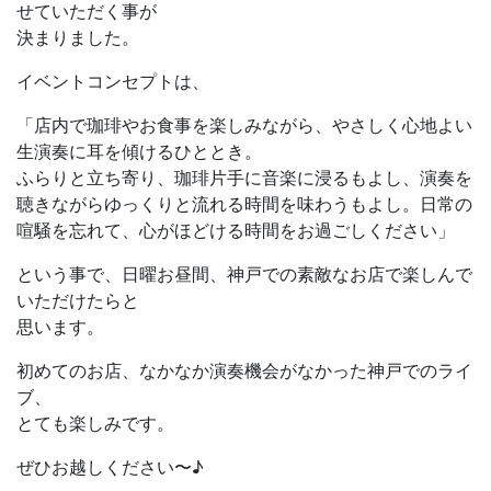
せていただく事が
決まりました。
イベントコンセプトは、
「店内で珈琲やお食事を楽しみながら、やさしく心地よい
生演奏に耳を傾けるひととき。
ふらりと立ち寄り、珈琲片手に音楽に浸るもよし、演奏を
聴きながらゆっくりと流れる時間を味わうもよし。日常の
喧騒を忘れて、心がほどける時間をお過ごしください」
という事で、日曜お昼間、神戸での素敵なお店で楽しんで
いただけたらと
思います。
初めてのお店、なかなか演奏機会がなかった神戸でのライ
ブ、
とても楽しみです。
ぜひお越しください〜♪