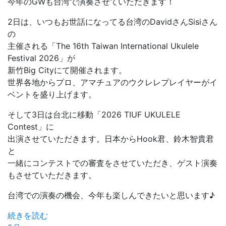
今年のGWも台湾で演奏させていただきます！
2日は、いつもお世話になってる台湾のDavidさんSisiさん
の
主催される「The 16th Taiwan International Ukulele
Festival 2026」が
新竹Big Cityにて開催されます。
世界各地からプロ、アマチュアのウクレレプレイヤーがイ
ベントを盛り上げます。
そして3日は台北に移動「2026 TIUF UKULELE
Contest」に
出演させていただきます。日本からHook君、鈴木智貴君
と
一緒にコンテストでの審査をさせていただき、ゲスト演奏
もさせていただきます。
台湾での演奏の機会、今年も楽しんできたいと思います♪
続きを読む