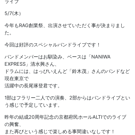
ライブ
5/7(木）
今年もRAG創業祭、出演させていただく事が決まりまし
た。
今回は好評のスペシャルバンドライブです！
バンドメンバーはお馴染み、ベースは「NANIWA
EXPRESS」清水興さん、
ドラムには、はっぴいえんど「鈴木茂」さんのバンドなど
現在東京で
活躍中の長尾琢登君です。
1部はフラリー二人での演奏、2部からはバンドライブとい
う感じで予定しています。
昨年の結成20周年記念の京都府民ホールALTIでのライブ
の興奮、
また再びという感じで楽しめる事間違いなしです！