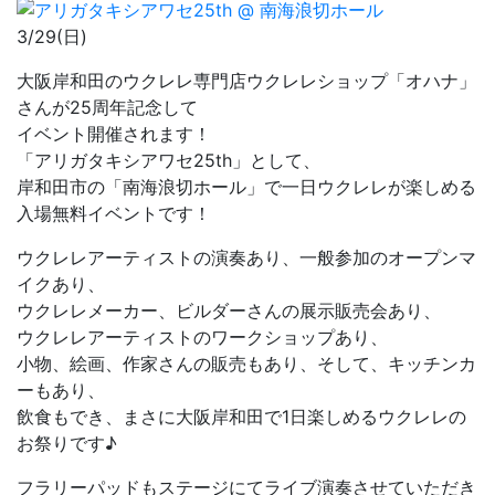
3/29(日)
大阪岸和田のウクレレ専門店ウクレレショップ「オハナ」
さんが25周年記念して
イベント開催されます！
「アリガタキシアワセ25th」として、
岸和田市の「南海浪切ホール」で一日ウクレレが楽しめる
入場無料イベントです！
ウクレレアーティストの演奏あり、一般参加のオープンマ
イクあり、
ウクレレメーカー、ビルダーさんの展示販売会あり、
ウクレレアーティストのワークショップあり、
小物、絵画、作家さんの販売もあり、そして、キッチンカ
ーもあり、
飲食もでき、まさに大阪岸和田で1日楽しめるウクレレの
お祭りです♪
フラリーパッドもステージにてライブ演奏させていただき