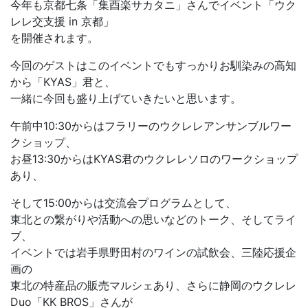
今年も京都七条「集酉楽サカタニ」さんでイベント「ウク
レレ交支援 in 京都」
を開催されます。
今回のゲストはこのイベントでもすっかりお馴染みの高知
から「KYAS」君と、
一緒に今回も盛り上げていきたいと思います。
午前中10:30からはフラリーのウクレレアンサンブルワー
クショップ、
お昼13:30からはKYAS君のウクレレソロのワークショップ
あり、
そして15:00からは交流会プログラムとして、
東北との繋がりや活動への思いなどのトーク、そしてライ
ブ、
イベントでは岩手県野田村のワインの試飲会、三陸応援企
画の
東北の特産品の販売マルシェあり、さらに静岡のウクレレ
Duo「KK BROS」さんが