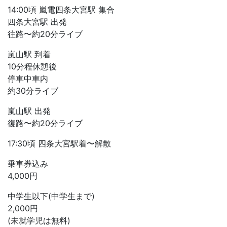
14:00頃 嵐電四条大宮駅 集合
四条大宮駅 出発
往路〜約20分ライブ
嵐山駅 到着
10分程休憩後
停車中車内
約30分ライブ
嵐山駅 出発
復路〜約20分ライブ
17:30頃 四条大宮駅着〜解散
乗車券込み
4,000円
中学生以下(中学生まで)
2,000円
(未就学児は無料)