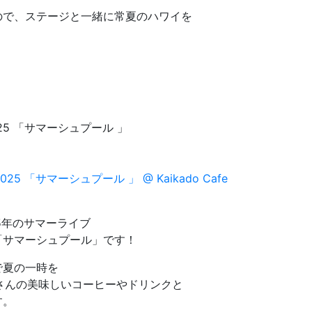
ので、ステージと一緒に常夏のハワイを
e 2025 「サマーシュプール 」
025年のサマーライブ
「サマーシュプール」です！
で夏の一時を
afeさんの美味しいコーヒーやドリンクと
す。