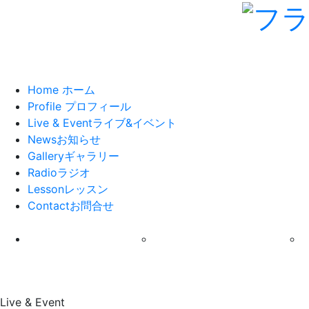
Home
ホーム
Profile
プロフィール
Live & Event
ライブ&イベント
News
お知らせ
Gallery
ギャラリー
Radio
ラジオ
Lesson
レッスン
Contact
お問合せ
Live & Event