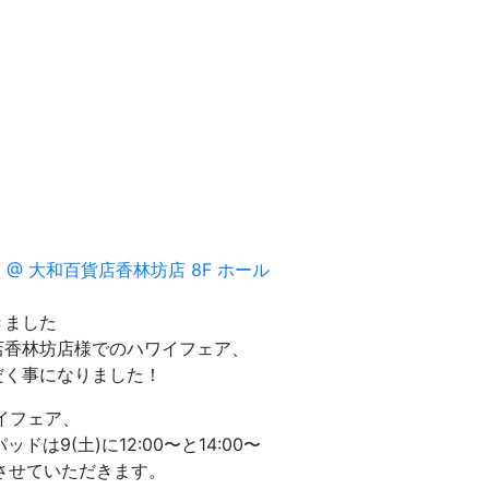
きました
店香林坊店様でのハワイフェア、
だく事になりました！
ワイフェア、
は9(土)に12:00〜と14:00〜
させていただきます。