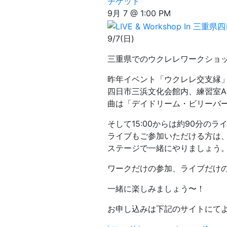
チケット
9月 7 @ 1:00 PM
9/7(日)
三重県でのウクレレワークショ
昨年イベント「ウクレレ交支縁
四日市三浜文化会館内、練習室Aに
曲は「デイドリーム・ビリーバ
そして15:00からは約90分の
ライブもご参加いただける方は
ステージで一緒にやりましょう
ワークだけの参加、ライブだけ
一緒に楽しみましょう〜！
お申し込みは下記のサイトにて