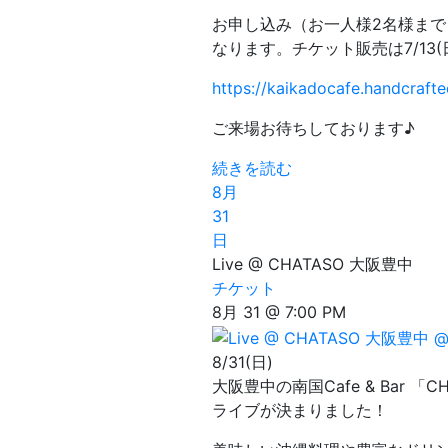
お申し込み（お一人様2名様ま
なります。チケット販売は7/13(
https://kaikadocafe.handcrafte
ご来場お待ちしております♪
続きを読む
8月
31
日
Live @ CHATASO 大阪豊中
チケット
8月 31 @ 7:00 PM
8/31(日)
大阪豊中の南国Cafe & Bar 「
ライブが決まりました！