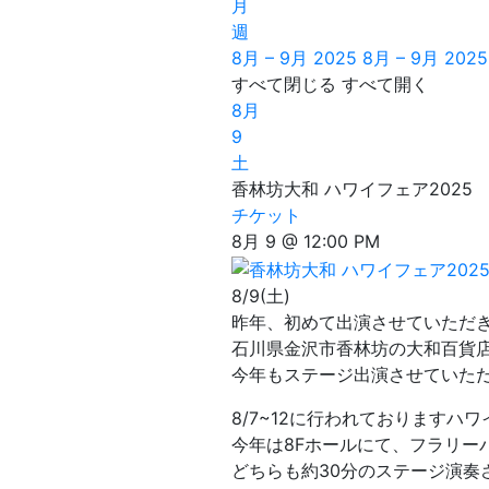
月
週
8月 – 9月 2025
8月 – 9月 2025
すべて閉じる
すべて開く
8月
9
土
香林坊大和 ハワイフェア2025
チケット
8月 9 @ 12:00 PM
8/9(土)
昨年、初めて出演させていただ
石川県金沢市香林坊の大和百貨
今年もステージ出演させていた
8/7~12に行われておりますハ
今年は8Fホールにて、フラリーパッド
どちらも約30分のステージ演奏