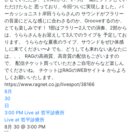
ただけたらと 思っており、今回ついに実現しました。パ
ーカッショニスト岸田うららさんの サウンドがフラリー
の音楽にどんな感じに合わさるのか、Grooveするのか、
とても楽しみです！ 1部はフラリー2人での演奏、2部から
は、うららさんをお迎えして3人でのライブを 予定してお
ります。 うららかな夏夜のライブ、サウンドをぜひ体感
しに来てください〜♪ でも、どうしても来れないあなたに
は、、、 RAGの高画質、高音質の配信もございますの
で、 配信チケット買っていただきご自宅からなど楽しん
でくださいね。 チケットはRAGのWEBサイト↓ からよろ
しくお願いいたします。
https://www.ragnet.co.jp/livespot/38166
8月
30
日
3:00 PM
Live at 哲平診療所
Live at 哲平診療所
8月 30 @ 3:00 PM