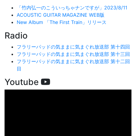
「竹内弘一のこういっちゃナンですが」2023/8/11
ACOUSTIC GUITAR MAGAZINE WEB版
New Album 「The First Train」リリース
Radio
フラリーパッドの気ままに気まぐれ放送部 第十四回
フラリーパッドの気ままに気まぐれ放送部 第十三回
フラリーパッドの気ままに気まぐれ放送部 第十二回
目
Youtube