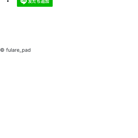
© fulare_pad