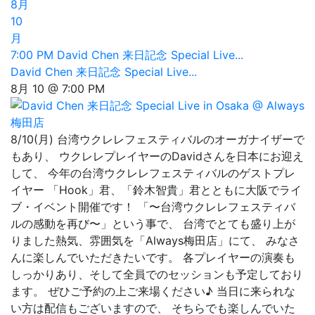
8月
10
月
7:00 PM
David Chen 来日記念 Special Live...
David Chen 来日記念 Special Live...
8月 10 @ 7:00 PM
8/10(月) 台湾ウクレレフェスティバルのオーガナイザーで
もあり、 ウクレレプレイヤーのDavidさんを日本にお迎え
して、 今年の台湾ウクレレフェスティバルのゲストプレ
イヤー 「Hook」君、「鈴木智貴」君とともに大阪でライ
ブ・イベント開催です！ 「〜台湾ウクレレフェスティバ
ルの感動を再び〜」という事で、 台湾でとても盛り上が
りました熱気、雰囲気を「Always梅田店」にて、 みなさ
んに楽しんでいただきたいです。 各プレイヤーの演奏も
しっかりあり、そして全員でのセッションも予定しており
ます。 ぜひご予約の上ご来場ください♪ 当日に来られな
い方は配信もございますので、 そちらでも楽しんでいた