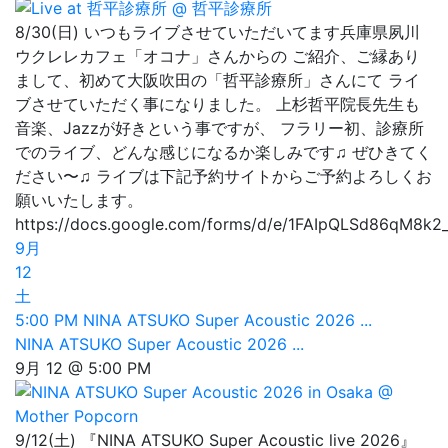
8/30(日) いつもライブさせていただいてます兵庫県夙川
ウクレレカフェ「オコナ」さんからの ご紹介、ご縁あり
まして、初めて大阪吹田の「哲平診療所」さんにて ライ
ブさせていただく事になりました。 上杉哲平院長先生も
音楽、Jazzが好きという事ですが、 フラリー初、診療所
でのライブ、どんな感じになるか楽しみです♫ ぜひきてく
ださい〜♫ ライブは下記予約サイトからご予約よろしくお
願いいたします。
https://docs.google.com/forms/d/e/1FAIpQLSd86qM8k
9月
12
土
5:00 PM
NINA ATSUKO Super Acoustic 2026 ...
NINA ATSUKO Super Acoustic 2026 ...
9月 12 @ 5:00 PM
9/12(土) 『NINA ATSUKO Super Acoustic live 2026』