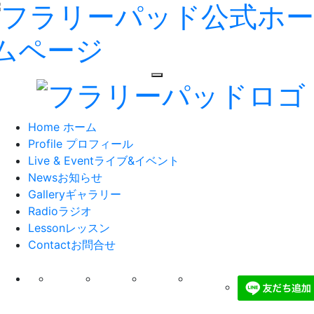
toggle navigation
Home
ホーム
Profile
プロフィール
Live & Event
ライブ&イベント
News
お知らせ
Gallery
ギャラリー
Radio
ラジオ
Lesson
レッスン
Contact
お問合せ