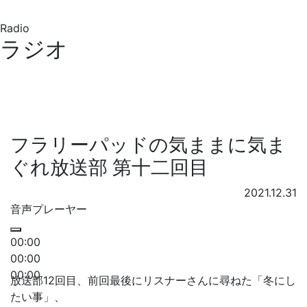
Radio
ラジオ
フラリーパッドの気ままに気ま
ぐれ放送部 第十二回目
2021.12.31
音声プレーヤー
00:00
00:00
00:00
放送部12回目、前回最後にリスナーさんに尋ねた「冬にし
たい事」、