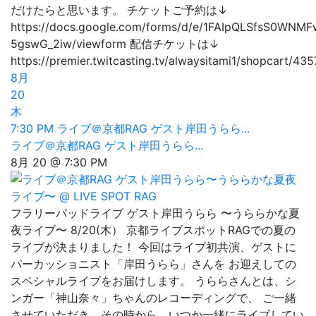
だけたらと思います。 チケットご予約は↓
https://docs.google.com/forms/d/e/1FAIpQLSfsS0W
5gswG_2iw/viewform 配信チケットは↓
https://premier.twitcasting.tv/alwaysitami1/shopcart/43
8月
20
木
7:30 PM
ライブ＠京都RAG ゲスト岸田うらら...
ライブ＠京都RAG ゲスト岸田うらら...
8月 20 @ 7:30 PM
フラリーパッドライブ ゲスト岸田うらら 〜うららかな夏
夜ライブ〜 8/20(木） 京都ライブスポットRAGでの夏の
ライブが決まりました！ 今回はライブ初共演、ゲストに
パーカッショニスト「岸田うらら」さんを お迎えしての
スペシャルライブをお届けします。 うららさんとは、シ
ンガー「神山奈々」ちゃんのレコーディングで、 ご一緒
させていただき、その時から、いつか一緒にライブしてい