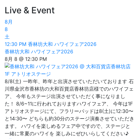
Live & Event
8月
8
土
12:30 PM
香林坊大和 ハワイフェア2026
香林坊大和 ハワイフェア2026
8月 8 @ 12:30 PM
8/8(土) 一昨年、昨年と出演させていただいております 石
川県金沢市香林坊の大和百貨店香林坊店様でのハワイフェ
ア、 今年もステージ出演させていただく事になりまし
た！ 8/6~11に行われておりますハワイフェア、 今年は1F
アトリオステージにて、フラリーパッドは8(土)に12:30〜
と14:30〜 どちらも約30分のステージ演奏させていただき
ます。 ハワイを楽しめるフェア中ですので、ステージと
一緒に常夏のハワイを 楽しみにぜひいらしてください♪