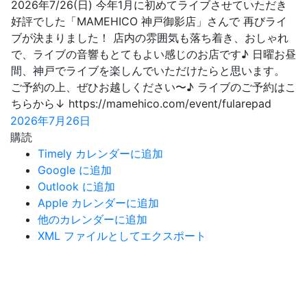
2026年7/26(日) 今年1月に初めてライブさせていただき
好評でした「MAMEHICO 神戸御影店」さんで 再びライ
ブが決まりました！ 店内の雰囲気も落ち着き、おしゃれ
で、ライブの音響もとてもよい感じのお店です♪ 日曜お昼
間、神戸でライブを楽しんでいただけたらと思います。
ご予約の上、ぜひお越しください〜♪ ライブのご予約はこ
ちらから↓ https://mamehico.com/event/fularepad
2026年7月26日
購読
Timely カレンダーに追加
Google に追加
Outlook に追加
Apple カレンダーに追加
他のカレンダーに追加
XML ファイルとしてエクスポート