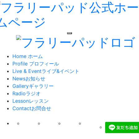
toggle navigation
Home
ホーム
Profile
プロフィール
Live & Event
ライブ&イベント
News
お知らせ
Gallery
ギャラリー
Radio
ラジオ
Lesson
レッスン
Contact
お問合せ