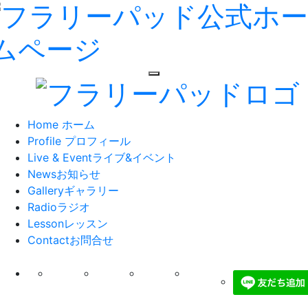
toggle navigation
Home
ホーム
Profile
プロフィール
Live & Event
ライブ&イベント
News
お知らせ
Gallery
ギャラリー
Radio
ラジオ
Lesson
レッスン
Contact
お問合せ