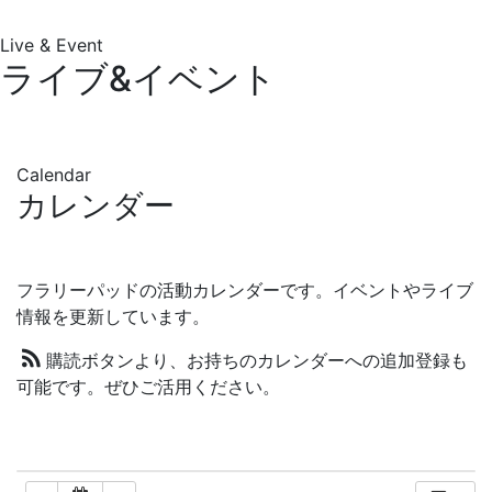
Live & Event
ライブ&イベント
Calendar
カレンダー
フラリーパッドの活動カレンダーです。イベントやライブ
情報を更新しています。
購読ボタンより、お持ちのカレンダーへの追加登録も
可能です。ぜひご活用ください。