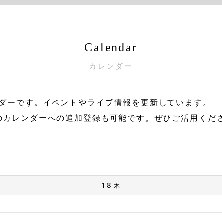
Calendar
カレンダー
ダーです。イベントやライブ情報を更新しています。
のカレンダーへの追加登録も可能です。ぜひご活用くだ
18
木