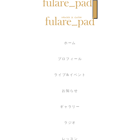
toggle navigat
ホーム
プロフィール
ライブ&イベント
お知らせ
ギャラリー
ラジオ
レッスン