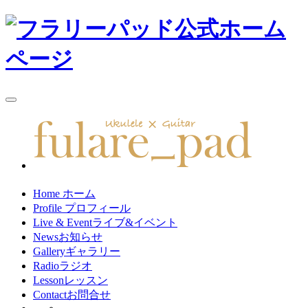
toggle
navigation
Home
ホーム
Profile
プロフィール
Live & Event
ライブ&イベント
News
お知らせ
Gallery
ギャラリー
Radio
ラジオ
Lesson
レッスン
Contact
お問合せ