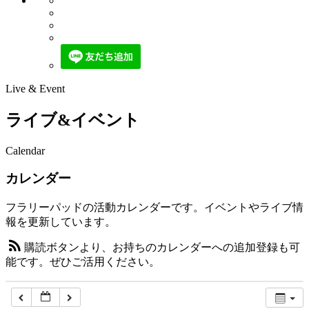
12:00 AM
1:00 AM
Live & Event
2:00 AM
ライブ&イベント
3:00 AM
Calendar
カレンダー
4:00 AM
フラリーパッドの活動カレンダーです。イベントやライブ情
報を更新しています。
5:00 AM
購読ボタンより、お持ちのカレンダーへの追加登録も可
能です。ぜひご活用ください。
6:00 AM
7:00 AM