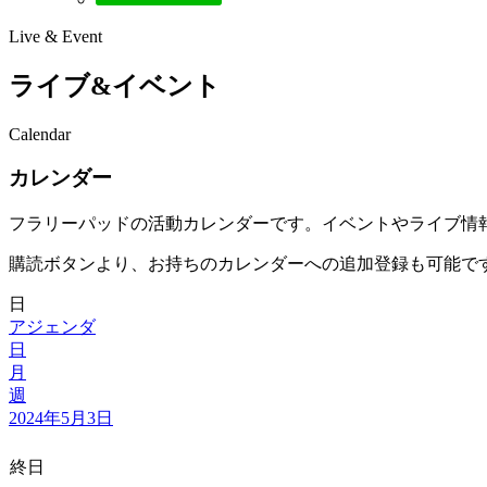
Live & Event
ライブ&イベント
Calendar
カレンダー
フラリーパッドの活動カレンダーです。イベントやライブ情
購読ボタンより、お持ちのカレンダーへの追加登録も可能で
日
アジェンダ
日
月
週
2024年5月3日
終日