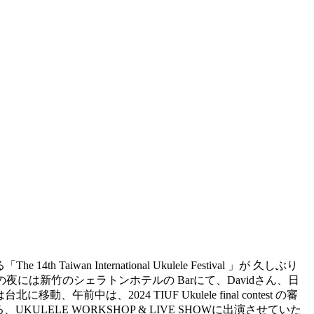
n International Ukulele Festival 」が 久しぶり
は新竹のシェラトンホテルの Barにて、Davidさん、日
中は、2024 TIUF Ukulele final contest の審
LELE WORKSHOP & LIVE SHOWに出演させていた