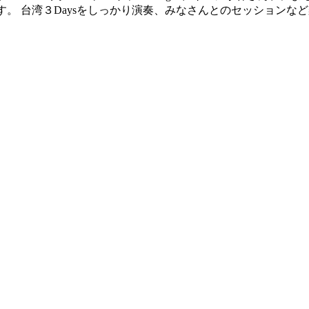
の出演です。 台湾３Daysをしっかり演奏、みなさんとのセッショ