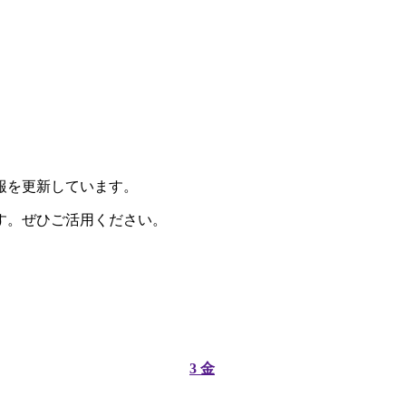
報を更新しています。
す。ぜひご活用ください。
3
金