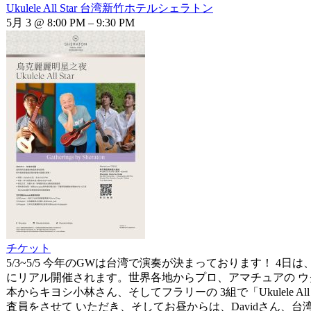
Ukulele All Star 台湾新竹ホテルシェラトン
5月 3 @ 8:00 PM – 9:30 PM
チケット
5/3~5/5 今年のGWは台湾で演奏が決まっております！ 4日は、いつもお世話に
にリアル開催されます。世界各地からプロ、アマチュアの ウク
本からキヨシ小林さん、そしてフラリーの 3組で「Ukulele All S
査員をさせて いただき、そしてお昼からは、Davidさん、台湾スー