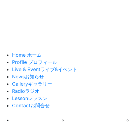
Home
ホーム
Profile
プロフィール
Live & Event
ライブ&イベント
News
お知らせ
Gallery
ギャラリー
Radio
ラジオ
Lesson
レッスン
Contact
お問合せ