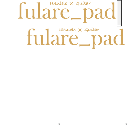
toggle n