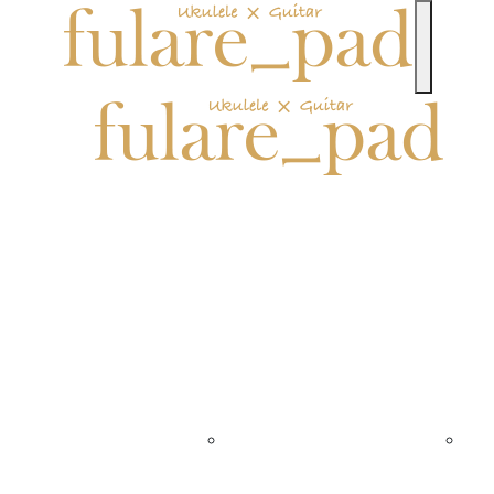
toggle n