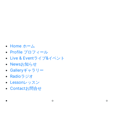
Home
ホーム
Profile
プロフィール
Live & Event
ライブ&イベント
News
お知らせ
Gallery
ギャラリー
Radio
ラジオ
Lesson
レッスン
Contact
お問合せ