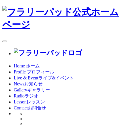
toggle
navigation
Home
ホーム
Profile
プロフィール
Live & Event
ライブ&イベント
News
お知らせ
Gallery
ギャラリー
Radio
ラジオ
Lesson
レッスン
Contact
お問合せ