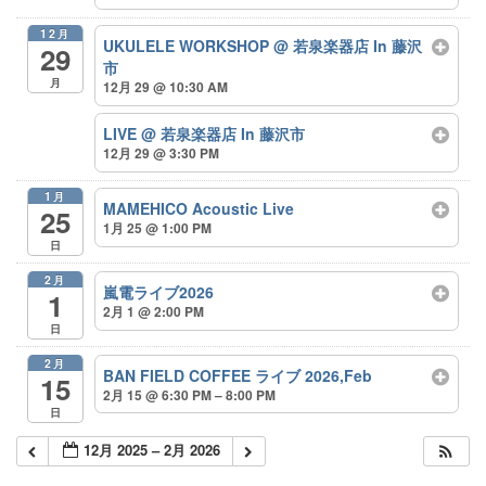
12月
UKULELE WORKSHOP @ 若泉楽器店 In 藤沢
29
市
月
12月 29 @ 10:30 AM
LIVE @ 若泉楽器店 In 藤沢市
12月 29 @ 3:30 PM
1月
MAMEHICO Acoustic Live
25
1月 25 @ 1:00 PM
日
2月
嵐電ライブ2026
1
2月 1 @ 2:00 PM
日
2月
BAN FIELD COFFEE ライブ 2026,Feb
15
2月 15 @ 6:30 PM – 8:00 PM
日
12月 2025 – 2月 2026