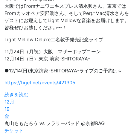
大阪ではFromナニワエキスプレス清水興さん、東京では
Fromカシオペア安部潤さん、そしてPerにMac清水さんを
ゲストにお迎えしてLight Mellowな音楽をお届けします。
皆様ぜひお越しください〜！
Light Mellow Deluxe二名敦子発売記念ライブ
11月24日（月祝）大阪 マザーポップコーン
12月14日（日）東京 演家-SHITORAYA-
●12/14(日)東京演家-SHITORAYA-ライブのご予約は↓
https://tiget.net/events/421305
続きを読む
12月
19
金
丸山ももたろう vs フラリーパッド @京都RAG
チケット