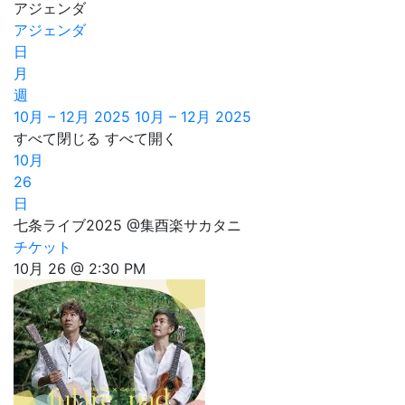
アジェンダ
アジェンダ
日
月
週
10月 – 12月 2025
10月 – 12月 2025
すべて閉じる
すべて開く
10月
26
日
七条ライブ2025 @集酉楽サカタニ
チケット
10月 26 @ 2:30 PM