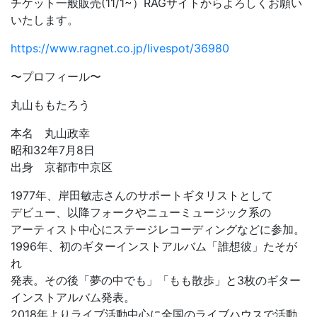
チケット一般販売(11/1~）RAGサイトからよろしくお願い
いたします。
https://www.ragnet.co.jp/livespot/36980
〜プロフィール〜
丸山ももたろう
本名 丸山政幸
昭和32年7月8日
出身 京都市中京区
1977年、岸田敏志さんのサポートギタリストとして
デビュー、以降フォークやニューミュージック系の
アーティスト中心にステージレコーディングなどに参加。
1996年、初のギターインストアルバム「誰想彼」たそが
れ
発表。その後「夢の中でも」「もも散歩」と3枚のギター
インストアルバム発表。
2018年よりライブ活動中心に全国のライブハウスで活動