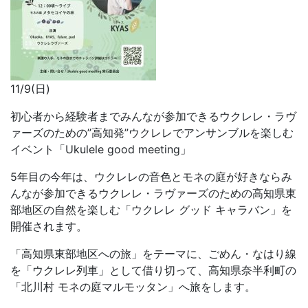
11/9(日)
初心者から経験者までみんなが参加できるウクレレ・ラヴ
ァーズのための”高知発”ウクレレでアンサンブルを楽しむ
イベント「Ukulele good meeting」
5年目の今年は、ウクレレの音色とモネの庭が好きならみ
んなが参加できるウクレレ・ラヴァーズのための高知県東
部地区の自然を楽しむ「ウクレレ グッド キャラバン」を
開催されます。
「高知県東部地区への旅」をテーマに、ごめん・なはり線
を「ウクレレ列車」として借り切って、高知県奈半利町の
「北川村 モネの庭マルモッタン」へ旅をします。