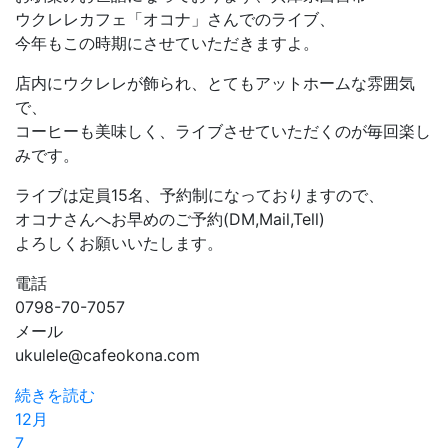
ウクレレカフェ「オコナ」さんでのライブ、
今年もこの時期にさせていただきますよ。
店内にウクレレが飾られ、とてもアットホームな雰囲気
で、
コーヒーも美味しく、ライブさせていただくのが毎回楽し
みです。
ライブは定員15名、予約制になっておりますので、
オコナさんへお早めのご予約(DM,Mail,Tell)
よろしくお願いいたします。
電話
0798-70-7057
メール
ukulele@cafeokona.com
続きを読む
12月
7