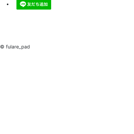
© fulare_pad