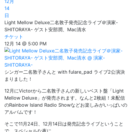
12月
14
日
Light Mellow Deluxe二名敦子発売記念ライブ＠演家-
SHITORAYA- ゲスト安部潤、Mac清水
チケット
12月 14 @ 5:00 PM
シンガー二名敦子さんと with fulare_pad ライブ2公演決
まりました！
12月にVictorから二名敦子さんの新しいベスト盤「Light
Mellow Deluxe」が発売されます。なんと2枚組！未配信
のRainbow Island Radio Showなどお楽しみがいっぱいの
アルバムです！
そこで11月24日、12月14日は発売記念ライブということ
で、スペシャルな夜に、