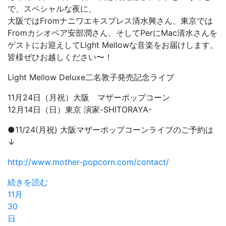
で、スペシャルな夜に、
大阪ではFromナニワエキスプレス清水興さん、東京では
Fromカシオペア安部潤さん、そしてPerにMac清水さんを
ゲストにお迎えしてLight Mellowな音楽をお届けします。
皆様ぜひお越しください〜！
Light Mellow Deluxe二名敦子発売記念ライブ
11月24日（月祝）大阪 マザーポップコーン
12月14日（日）東京 演家-SHITORAYA-
●11/24(月祝) 大阪マザーポップコーンライブのご予約は
↓
http://www.mother-popcorn.com/contact/
続きを読む
11月
30
日