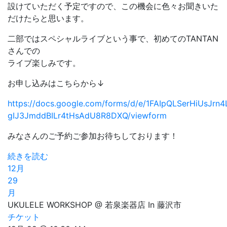
設けていただく予定ですので、この機会に色々お聞きいた
だけたらと思います。
二部ではスペシャルライブという事で、初めてのTANTAN
さんでの
ライブ楽しみです。
お申し込みはこちらから↓
https://docs.google.com/forms/d/e/1FAIpQLSerHiUsJr
gIJ3JmddBILr4tHsAdU8R8DXQ/viewform
みなさんのご予約ご参加お待ちしております！
続きを読む
12月
29
月
UKULELE WORKSHOP @ 若泉楽器店 In 藤沢市
チケット