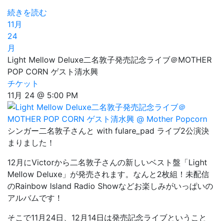
続きを読む
11月
24
月
Light Mellow Deluxe二名敦子発売記念ライブ＠MOTHER
POP CORN ゲスト清水興
チケット
11月 24 @ 5:00 PM
シンガー二名敦子さんと with fulare_pad ライブ2公演決
まりました！
12月にVictorから二名敦子さんの新しいベスト盤「Light
Mellow Deluxe」が発売されます。なんと2枚組！未配信
のRainbow Island Radio Showなどお楽しみがいっぱいの
アルバムです！
そこで11月24日、12月14日は発売記念ライブということ