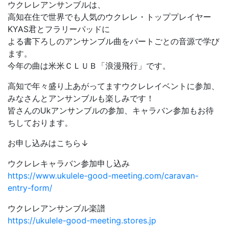
ウクレレアンサンブルは、
高知在住で世界でも人気のウクレレ・トッププレイヤー
KYAS君とフラリーパッドに
よる書下ろしのアンサンブル曲をパートごとの音源で学び
ます。
今年の曲は米米ＣＬＵＢ「浪漫飛行」です。
高知で年々盛り上あがってますウクレレイベントに参加、
みなさんとアンサンブルも楽しみです！
皆さんのUkアンサンブルの参加、キャラバン参加もお待
ちしております。
お申し込みはこちら↓
ウクレレキャラバン参加申し込み
https://www.ukulele-good-meeting.com/caravan-
entry-form/
ウクレレアンサンブル楽譜
https://ukulele-good-meeting.stores.jp