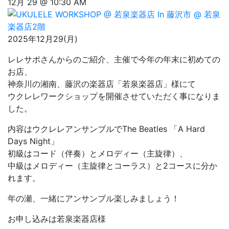
12月 29 @ 10:30 AM
2025年12月29(月)
レレサポさんからのご紹介、主催で今年の年末に初めての
お店、
神奈川の湘南、藤沢の楽器店「若泉楽器店」様にて
ウクレレワークショップを開催させていただく事になりま
した。
内容はウクレレアンサンブルでThe Beatles 「A Hard
Days Night」
初級はコード（伴奏）とメロディー（主旋律）、
中級はメロディー（主旋律とコーラス）と2コースに分か
れます。
年の瀬、一緒にアンサンブル楽しみましょう！
お申し込みは若泉楽器店様