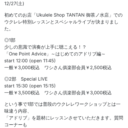
12/27(土)
初めてのお店「Ukulele Shop TANTAN 御茶ノ水店」での
ウクレレ特別レッスンとスペシャルライブが決まりまし
た。
◎1部
少しの意識で演奏が上手に聴こえる！？
「One Point Advice」～はじめてのアドリブ編～
start 12:00 (open 11:45)
一般￥3,000税込 ワシさん俱楽部会員￥2,500税込
◎2部 Special LIVE
start 15:30 (open 15:15)
一般￥3,500税込 ワシさん倶楽部会員￥3,000税込
という事で1部では普段のウクレレワークショップとは一
味違う内容、
「アドリブ」を題材にレッスンさせていただきます。質問
コーナーも