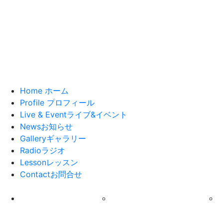
Home
ホーム
Profile
プロフィール
Live & Event
ライブ&イベント
News
お知らせ
Gallery
ギャラリー
Radio
ラジオ
Lesson
レッスン
Contact
お問合せ