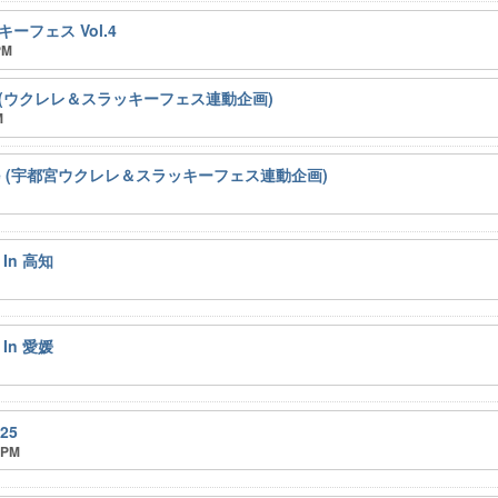
フェス Vol.4
PM
(ウクレレ＆スラッキーフェス連動企画)
M
ad Live (宇都宮ウクレレ＆スラッキーフェス連動企画)
 In 高知
 In 愛媛
25
 PM