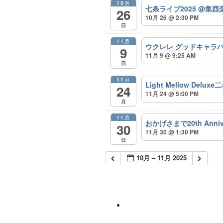
10月
七条ライブ2025 @集
26
10月 26 @ 2:30 PM
日
11月
ウクレレ グッドキャラバ
9
11月 9 @ 9:25 AM
日
11月
Light Mellow De
24
11月 24 @ 5:00 PM
月
11月
おかげさまで20th Anniversa
30
11月 30 @ 1:30 PM
日
10月 – 11月 2025