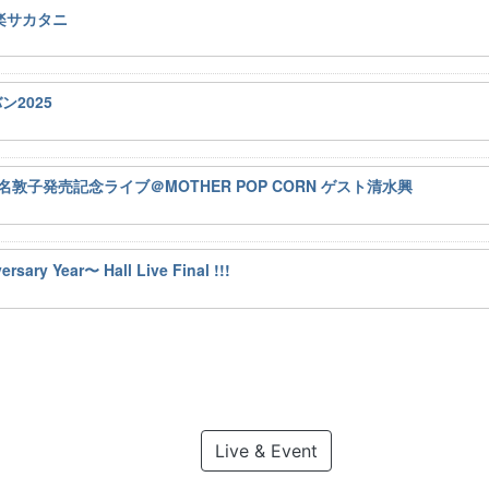
酉楽サカタニ
ン2025
luxe二名敦子発売記念ライブ＠MOTHER POP CORN ゲスト清水興
ry Year〜 Hall Live Final !!!
Live & Event