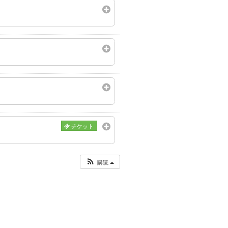
チケット
購読