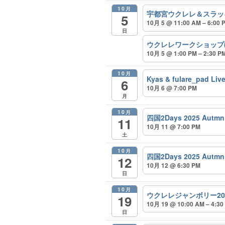
10月
宇都宮ウクレレ＆スラッキー
5
10月 5 @ 11:00 AM – 6:00 
日
ウクレレワークショップ
10月 5 @ 1:00 PM – 2:30 P
10月
Kyas & fulare_p
6
10月 6 @ 7:00 PM
月
10月
四国2Days 2025 Autmn
11
10月 11 @ 7:00 PM
土
10月
四国2Days 2025 Autmn
12
10月 12 @ 6:30 PM
日
10月
ウクレレジャンボリー20
19
10月 19 @ 10:00 AM – 4:30
日