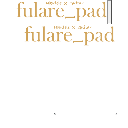
toggle n