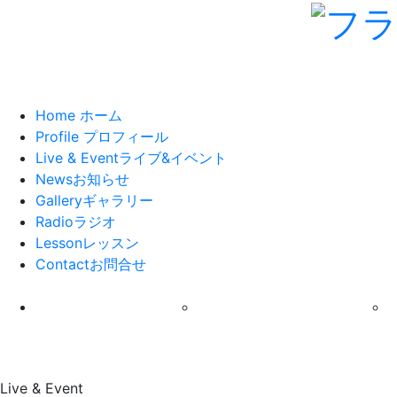
Home
ホーム
Profile
プロフィール
Live & Event
ライブ&イベント
News
お知らせ
Gallery
ギャラリー
Radio
ラジオ
Lesson
レッスン
Contact
お問合せ
Live & Event