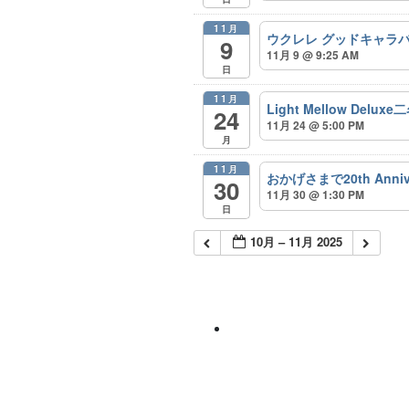
11月
ウクレレ グッドキャラバ
9
11月 9 @ 9:25 AM
日
11月
Light Mellow De
24
11月 24 @ 5:00 PM
月
11月
おかげさまで20th Anniversa
30
11月 30 @ 1:30 PM
日
10月 – 11月 2025