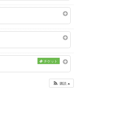
チケット
購読