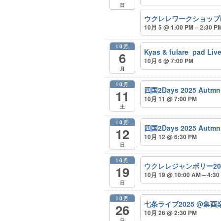
日
ウクレレワークショップ
10月 5 @ 1:00 PM – 2:30 P
10月
Kyas & fulare_p
6
10月 6 @ 7:00 PM
月
10月
四国2Days 2025 Autmn
11
10月 11 @ 7:00 PM
土
10月
四国2Days 2025 Autmn
12
10月 12 @ 6:30 PM
日
10月
ウクレレジャンボリー20
19
10月 19 @ 10:00 AM – 4:30
日
10月
七条ライブ2025 @集
26
10月 26 @ 2:30 PM
日