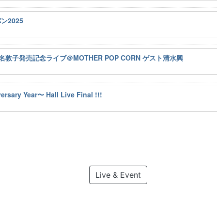
ン2025
luxe二名敦子発売記念ライブ＠MOTHER POP CORN ゲスト清水興
ry Year〜 Hall Live Final !!!
Live & Event