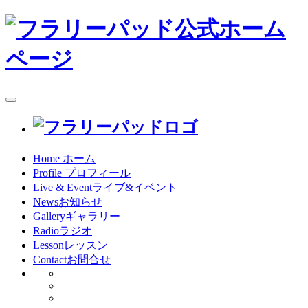
toggle
navigation
Home
ホーム
Profile
プロフィール
Live & Event
ライブ&イベント
News
お知らせ
Gallery
ギャラリー
Radio
ラジオ
Lesson
レッスン
Contact
お問合せ