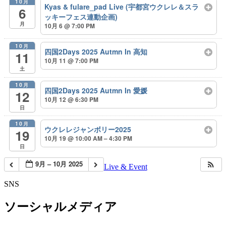
10月
Kyas & fulare_pad Live (宇都宮ウクレレ＆スラ
6
ッキーフェス連動企画)
月
10月 6 @ 7:00 PM
10月
四国2Days 2025 Autmn In 高知
11
10月 11 @ 7:00 PM
土
10月
四国2Days 2025 Autmn In 愛媛
12
10月 12 @ 6:30 PM
日
10月
ウクレレジャンボリー2025
19
10月 19 @ 10:00 AM – 4:30 PM
日
9月 – 10月 2025
Live & Event
SNS
ソーシャルメディア