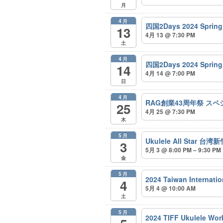
月
4月
四国2Days 2024 Spri
13
4月 13 @ 7:30 PM
土
4月
四国2Days 2024 Spr
14
4月 14 @ 7:00 PM
日
4月
RAG創業43周年祭 ス
25
4月 25 @ 7:30 PM
木
5月
Ukulele All Star
3
5月 3 @ 8:00 PM – 9:30 PM
金
5月
2024 Taiwan Internatio
4
5月 4 @ 10:00 AM
土
5月
2024 TIFF Ukulele Wo