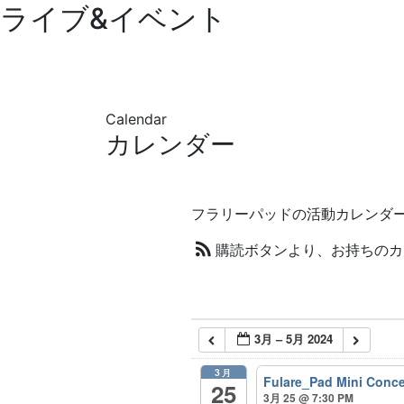
ライブ&イベント
Calendar
カレンダー
フラリーパッドの活動カレンダ
購読ボタンより、お持ちのカ
3月 – 5月 2024
3月
Fulare_Pad Mini Conce
25
3月 25 @ 7:30 PM