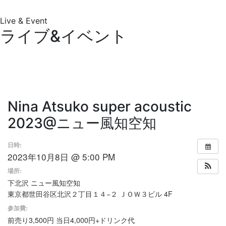
Live & Event
ライブ&イベント
Nina Atsuko super acoustic
2023@ニュー風知空知
日時:
2023年10月8日 @ 5:00 PM
場所:
下北沢 ニュー風知空知
東京都世田谷区北沢２丁目１４−２ ＪＯＷ３ビル 4F
参加費:
前売り3,500円 当日4,000円+ドリンク代