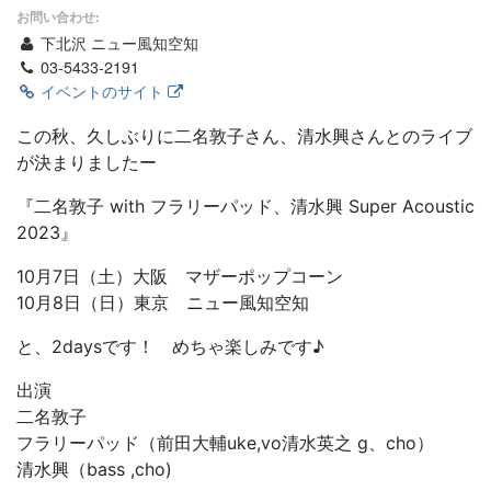
お問い合わせ:
下北沢 ニュー風知空知
03-5433-2191
イベントのサイト
この秋、久しぶりに二名敦子さん、清水興さんとのライブ
が決まりましたー
『二名敦子 with フラリーパッド、清水興 Super Acoustic
2023』
10月7日（土）大阪 マザーポップコーン
10月8日（日）東京 ニュー風知空知
と、2daysです！ めちゃ楽しみです♪
出演
二名敦子
フラリーパッド（前田大輔uke,vo清水英之 g、cho）
清水興（bass ,cho)