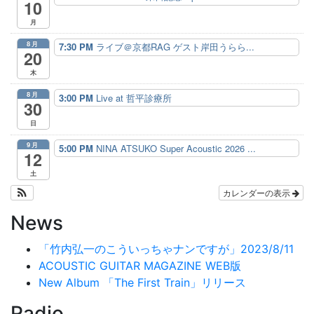
10
月
8月
7:30 PM
ライブ＠京都RAG ゲスト岸田うらら...
20
木
8月
3:00 PM
Live at 哲平診療所
30
日
9月
5:00 PM
NINA ATSUKO Super Acoustic 2026 ...
12
土
カレンダーの表示
News
「竹内弘一のこういっちゃナンですが」2023/8/11
ACOUSTIC GUITAR MAGAZINE WEB版
New Album 「The First Train」リリース
Radio