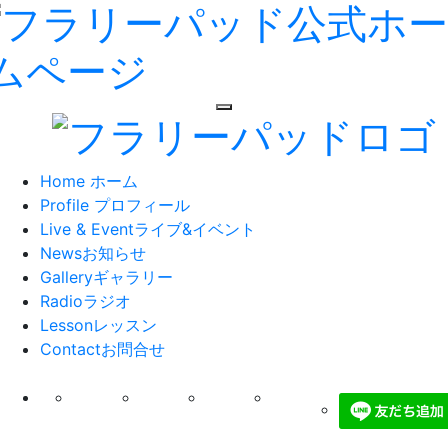
toggle navigation
Home
ホーム
Profile
プロフィール
Live & Event
ライブ&イベント
News
お知らせ
Gallery
ギャラリー
Radio
ラジオ
Lesson
レッスン
Contact
お問合せ