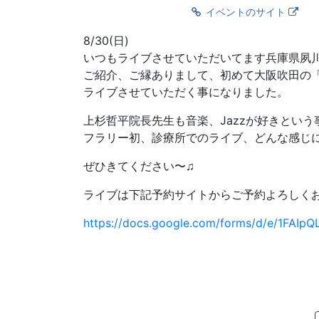
イベントのサイト
8/30(日)
いつもライブさせていただいてます兵庫県夙
ご紹介、ご縁ありまして、初めて大阪吹田の
ライブさせていただく事になりました。
上杉哲平院長先生も音楽、Jazzが好きという
フラリー初、診療所でのライブ、どんな感じ
ぜひきてください〜♫
ライブは下記予約サイトからご予約よろしく
https://docs.google.com/forms/d/e/1FA