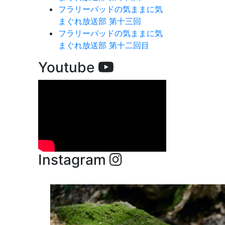
フラリーパッドの気ままに気
まぐれ放送部 第十三回
フラリーパッドの気ままに気
まぐれ放送部 第十二回目
Youtube
Instagram