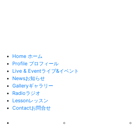
Home
ホーム
Profile
プロフィール
Live & Event
ライブ&イベント
News
お知らせ
Gallery
ギャラリー
Radio
ラジオ
Lesson
レッスン
Contact
お問合せ