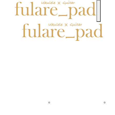
toggle n