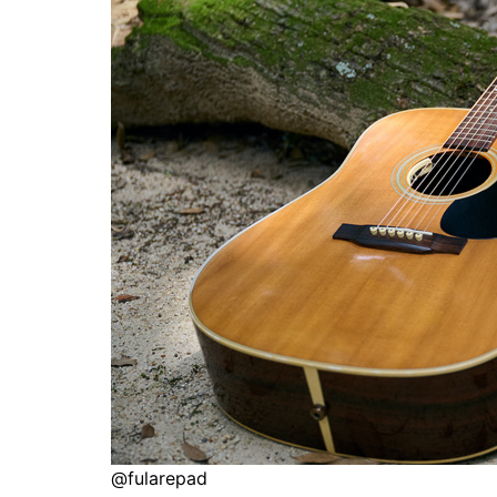
@
fularepad