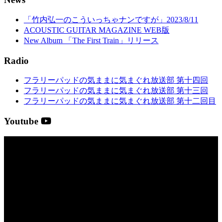
「竹内弘一のこういっちゃナンですが」2023/8/11
ACOUSTIC GUITAR MAGAZINE WEB版
New Album 「The First Train」リリース
Radio
フラリーパッドの気ままに気まぐれ放送部 第十四回
フラリーパッドの気ままに気まぐれ放送部 第十三回
フラリーパッドの気ままに気まぐれ放送部 第十二回目
Youtube