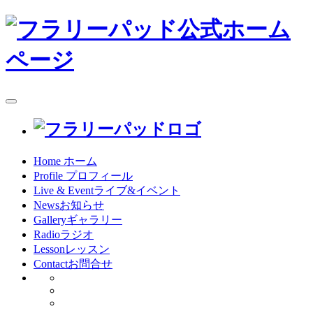
toggle
navigation
Home
ホーム
Profile
プロフィール
Live & Event
ライブ&イベント
News
お知らせ
Gallery
ギャラリー
Radio
ラジオ
Lesson
レッスン
Contact
お問合せ