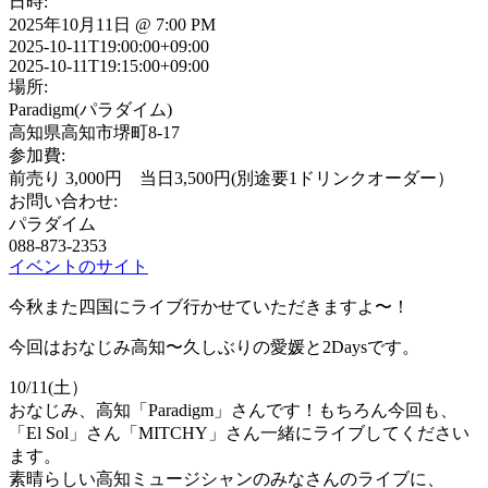
日時:
2025年10月11日 @ 7:00 PM
2025-10-11T19:00:00+09:00
2025-10-11T19:15:00+09:00
場所:
Paradigm(パラダイム)
高知県高知市堺町8-17
参加費:
前売り 3,000円 当日3,500円(別途要1ドリンクオーダー）
お問い合わせ:
パラダイム
088-873-2353
イベントのサイト
今秋また四国にライブ行かせていただきますよ〜！
今回はおなじみ高知〜久しぶりの愛媛と2Daysです。
10/11(土）
おなじみ、高知「Paradigm」さんです！もちろん今回も、
「El Sol」さん「MITCHY」さん一緒にライブしてください
ます。
素晴らしい高知ミュージシャンのみなさんのライブに、