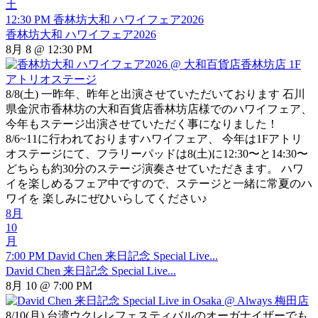
土
12:30 PM
香林坊大和 ハワイフェア2026
香林坊大和 ハワイフェア2026
8月 8 @ 12:30 PM
8/8(土) 一昨年、昨年と出演させていただいております 石川
県金沢市香林坊の大和百貨店香林坊店様でのハワイフェア、
今年もステージ出演させていただく事になりました！
8/6~11に行われておりますハワイフェア、 今年は1Fアトリ
オステージにて、フラリーパッドは8(土)に12:30〜と14:30〜
どちらも約30分のステージ演奏させていただきます。 ハワ
イを楽しめるフェア中ですので、ステージと一緒に常夏のハ
ワイを 楽しみにぜひいらしてください♪
8月
10
月
7:00 PM
David Chen 来日記念 Special Live...
David Chen 来日記念 Special Live...
8月 10 @ 7:00 PM
8/10(月) 台湾ウクレレフェスティバルのオーガナイザーでも