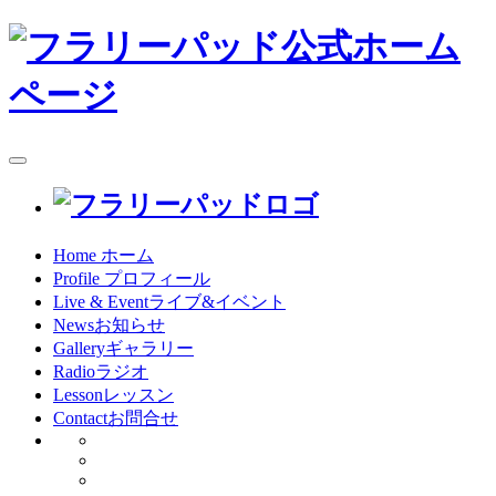
toggle
navigation
Home
ホーム
Profile
プロフィール
Live & Event
ライブ&イベント
News
お知らせ
Gallery
ギャラリー
Radio
ラジオ
Lesson
レッスン
Contact
お問合せ