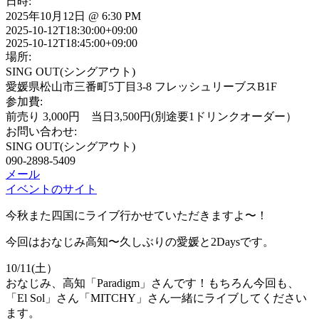
日時:
2025年10月12日 @ 6:30 PM
2025-10-12T18:30:00+09:00
2025-10-12T18:45:00+09:00
場所:
SING OUT(シングアウト)
愛媛県松山市三番町5丁目3-8 フレッシュリーブスB1F
参加費:
前売り 3,000円 当日3,500円(別途要1ドリンクオーダー）
お問い合わせ:
SING OUT(シングアウト)
090-2898-5409
メール
イベントのサイト
今秋また四国にライブ行かせていただきますよ〜！
今回はおなじみ高知〜久しぶりの愛媛と2Daysです。
10/11(土）
おなじみ、高知「Paradigm」さんです！もちろん今回も、
「El Sol」さん「MITCHY」さん一緒にライブしてください
ます。