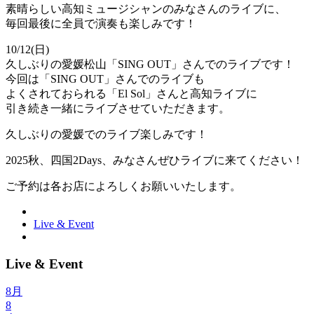
素晴らしい高知ミュージシャンのみなさんのライブに、
毎回最後に全員で演奏も楽しみです！
10/12(日)
久しぶりの愛媛松山「SING OUT」さんでのライブです！
今回は「SING OUT」さんでのライブも
よくされておられる「El Sol」さんと高知ライブに
引き続き一緒にライブさせていただきます。
久しぶりの愛媛でのライブ楽しみです！
2025秋、四国2Days、みなさんぜひライブに来てください！
ご予約は各お店によろしくお願いいたします。
Live & Event
Live & Event
8月
8