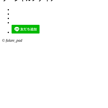
© fulare_pad