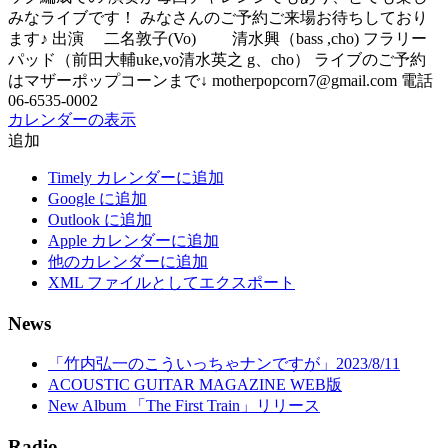
みなライブです！ みなさんのご予約ご来場お待ちしており
ます♪ 出演 二名敦子(Vo) 清水興（bass ,cho) フラリー
パッド（前田大輔uke,vo清水英之 g、cho） ライブのご予約
はマザーポップコーンまで↓ motherpopcorn7@gmail.com 電話
06-6535-0002
カレンダーの表示
追加
Timely カレンダーに追加
Google に追加
Outlook に追加
Apple カレンダーに追加
他のカレンダーに追加
XML ファイルとしてエクスポート
News
「竹内弘一のこういっちゃナンですが」2023/8/11
ACOUSTIC GUITAR MAGAZINE WEB版
New Album 「The First Train」リリース
Radio