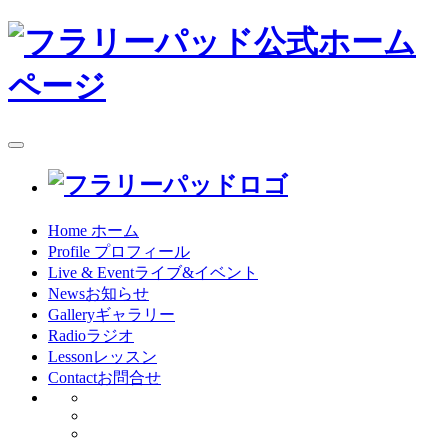
toggle
navigation
Home
ホーム
Profile
プロフィール
Live & Event
ライブ&イベント
News
お知らせ
Gallery
ギャラリー
Radio
ラジオ
Lesson
レッスン
Contact
お問合せ