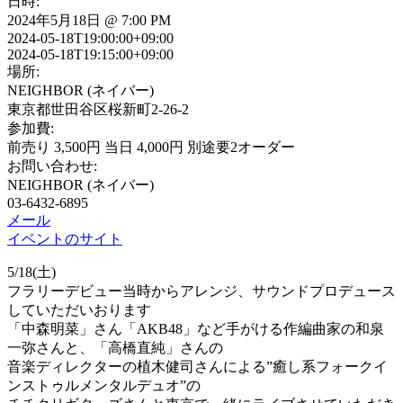
日時:
2024年5月18日 @ 7:00 PM
2024-05-18T19:00:00+09:00
2024-05-18T19:15:00+09:00
場所:
NEIGHBOR (ネイバー)
東京都世田谷区桜新町2-26-2
参加費:
前売り 3,500円 当日 4,000円 別途要2オーダー
お問い合わせ:
NEIGHBOR (ネイバー)
03-6432-6895
メール
イベントのサイト
5/18(土)
フラリーデビュー当時からアレンジ、サウンドプロデュース
していただいおります
「中森明菜」さん「AKB48」など手がける作編曲家の和泉
一弥さんと、「高橋直純」さんの
音楽ディレクターの植木健司さんによる”癒し系フォークイ
ンストゥルメンタルデュオ”の