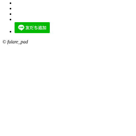
© fulare_pad