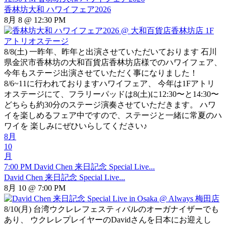
香林坊大和 ハワイフェア2026
8月 8 @ 12:30 PM
8/8(土) 一昨年、昨年と出演させていただいております 石川
県金沢市香林坊の大和百貨店香林坊店様でのハワイフェア、
今年もステージ出演させていただく事になりました！
8/6~11に行われておりますハワイフェア、 今年は1Fアトリ
オステージにて、フラリーパッドは8(土)に12:30〜と14:30〜
どちらも約30分のステージ演奏させていただきます。 ハワ
イを楽しめるフェア中ですので、ステージと一緒に常夏のハ
ワイを 楽しみにぜひいらしてください♪
8月
10
月
7:00 PM
David Chen 来日記念 Special Live...
David Chen 来日記念 Special Live...
8月 10 @ 7:00 PM
8/10(月) 台湾ウクレレフェスティバルのオーガナイザーでも
あり、 ウクレレプレイヤーのDavidさんを日本にお迎えし