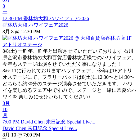
8
土
12:30 PM
香林坊大和 ハワイフェア2026
香林坊大和 ハワイフェア2026
8月 8 @ 12:30 PM
8/8(土) 一昨年、昨年と出演させていただいております 石川
県金沢市香林坊の大和百貨店香林坊店様でのハワイフェア、
今年もステージ出演させていただく事になりました！
8/6~11に行われておりますハワイフェア、 今年は1Fアトリ
オステージにて、フラリーパッドは8(土)に12:30〜と14:30〜
どちらも約30分のステージ演奏させていただきます。 ハワ
イを楽しめるフェア中ですので、ステージと一緒に常夏のハ
ワイを 楽しみにぜひいらしてください♪
8月
10
月
7:00 PM
David Chen 来日記念 Special Live...
David Chen 来日記念 Special Live...
8月 10 @ 7:00 PM