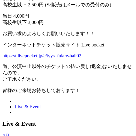
高校生以下 2,500円 (※販売はメールでの受付のみ)
当日 4,000円
高校生以下 3,000円
お買い求めよろしくお願いいたします！！
インターネットチケット販売サイト Live pocket
https://t.livepocket.jp/e/tyys_fulare-hall02
尚、公演中止以外のチケットの払い戻し(返金)はいたしませ
んので、
ご了承ください。
皆様のご来場お待ちしております！
Live & Event
Live & Event
8月