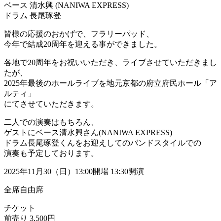
ベース 清水興 (NANIWA EXPRESS)
ドラム 長尾琢登
皆様の応援のおかげで、フラリーパッド、
今年で結成20周年を迎える事ができました。
各地で20周年をお祝いいただき、ライブさせていただきまし
たが、
2025年最後のホールライブを地元京都の府立府民ホール「ア
ルティ」
にてさせていただきます。
二人での演奏はもちろん、
ゲストにベース清水興さん(NANIWA EXPRESS)
ドラム長尾琢登くんをお迎えしてのバンドスタイルでの
演奏も予定しております。
2025年11月30（日）13:00開場 13:30開演
全席自由席
チケット
前売り 3,500円